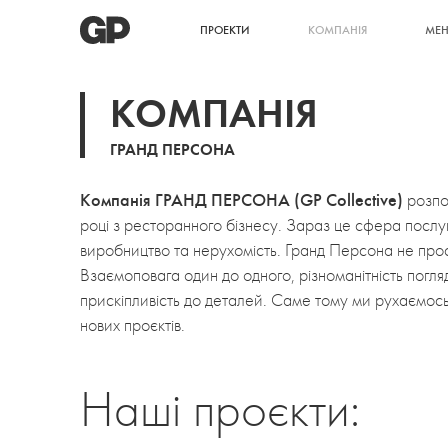
ПРОЕКТИ
КОМПАНІЯ
МЕ
КОМПАНІЯ
ГРАНД ПЕРСОНА
Компанія ГРАНД ПЕРСОНА (GP Collective)
розпо
році з ресторанного бізнесу. Зараз це сфера послуг
виробництво та нерухомість. Гранд Персона не прос
Взаємоповага один до одного, різноманітність погля
прискіпливість до деталей. Саме тому ми рухаємось 
нових проєктів.
Наші проєкти: