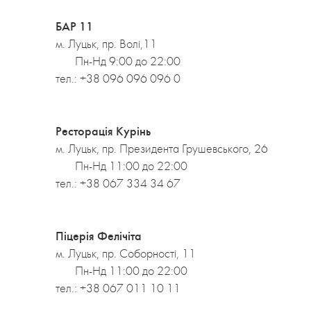
БАР 11
м. Луцьк, пр. Волі,11
Пн-Нд 9:00 до 22:00
тел.:
+38 096 096 096 0
Ресторація Курінь
м. Луцьк, пр. Президента Грушевського, 26
Пн-Нд 11:00 до 22:00
тел.:
+38 067 334 34 67
Піцерія Фелічіта
м. Луцьк, пр. Соборності, 11
Пн-Нд 11:00 до 22:00
тел.:
+38 067 011 10 11