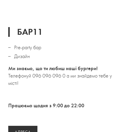
БАР11
Pre-party бар
Дизайн
Ми знаємо, що ти любиш наші бургери!
Телефонуй 096 096 096 0 а ми знайдемо тебе у
місті!
Працюємо щодня з 9:00 до 22:00